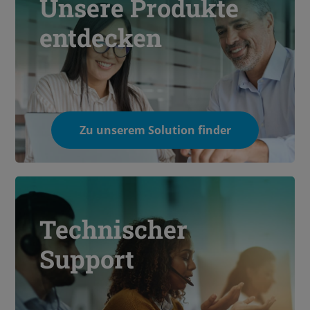
Unsere Produkte
entdecken
Zu unserem Solution finder
Technischer
Support