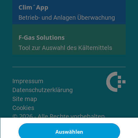
Clim´App
Betrieb- und Anlagen Überwachung
F-Gas Solutions
Tool zur Auswahl des Kältemittels
Impressum
Datenschutzerklärung
Site map
Cookies
© 2026 - Alle Rechte vorbehalten
Auswählen
Nach oben