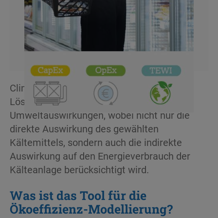
Climalife hilft Ihnen bei der Auswahl der
Lösung mit den geringsten
Umweltauswirkungen, wobei nicht nur die
direkte Auswirkung des gewählten
Kältemittels, sondern auch die indirekte
Auswirkung auf den Energieverbrauch der
Kälteanlage berücksichtigt wird.
Was ist das Tool für die
Ökoeffizienz-Modellierung?