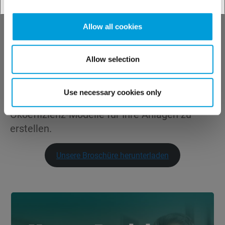
Allow all cookies
Allow selection
Use necessary cookies only
Unsere Experten stehen bereit, um
Ökoeffizienz-Modelle für Ihre Anlagen zu
erstellen.
Unsere Broschüre herunterladen