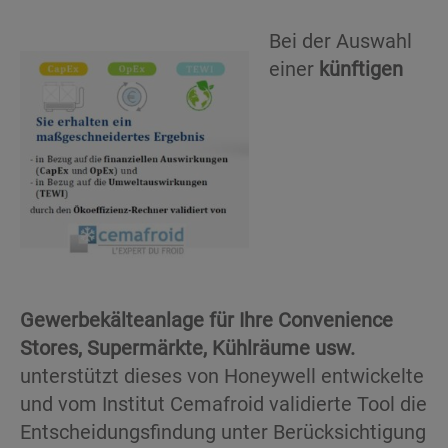
Bei der Auswahl
einer
künftigen
Gewerbekälteanlage für Ihre Convenience
Stores, Supermärkte, Kühlräume usw.
unterstützt dieses von Honeywell entwickelte
und vom Institut Cemafroid validierte Tool die
Entscheidungsfindung unter Berücksichtigung