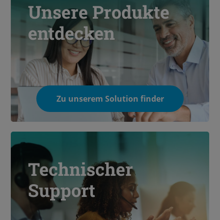
Unsere Produkte
entdecken
Zu unserem Solution finder
Technischer
Support