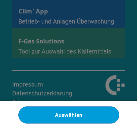
Clim´App
Betrieb- und Anlagen Überwachung
F-Gas Solutions
Tool zur Auswahl des Kältemittels
Impressum
Datenschutzerklärung
Site map
Cookies
Auswählen
© 2026 - Alle Rechte vorbehalten