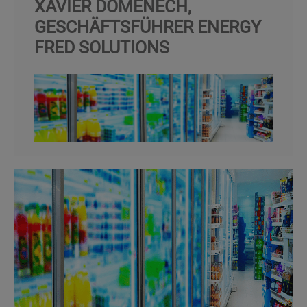
XAVIER DOMÉNECH,
GESCHÄFTSFÜHRER ENERGY
FRED SOLUTIONS