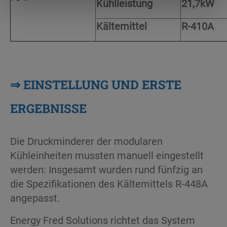
Kühlleistung
21,7kW
Kältemittel
R-410A
⇒
EINSTELLUNG UND ERSTE
ERGEBNISSE
Die Druckminderer der modularen
Kühleinheiten mussten manuell eingestellt
werden: Insgesamt wurden rund fünfzig an
die Spezifikationen des Kältemittels R-448A
angepasst.
Energy Fred Solutions richtet das System