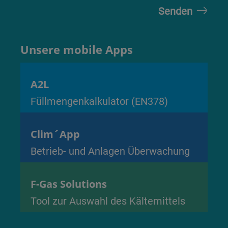
Unsere mobile Apps
A2L
Füllmengenkalkulator (EN378)
Clim´App
Betrieb- und Anlagen Überwachung
F-Gas Solutions
Tool zur Auswahl des Kältemittels