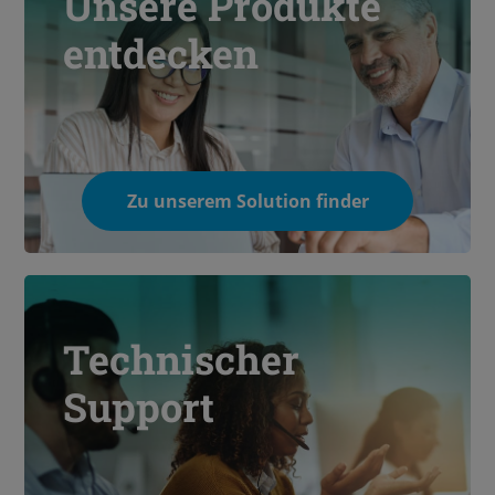
Unsere Produkte
entdecken
Zu unserem Solution finder
Technischer
Support