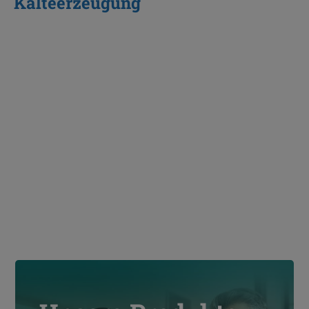
Kälteerzeugung