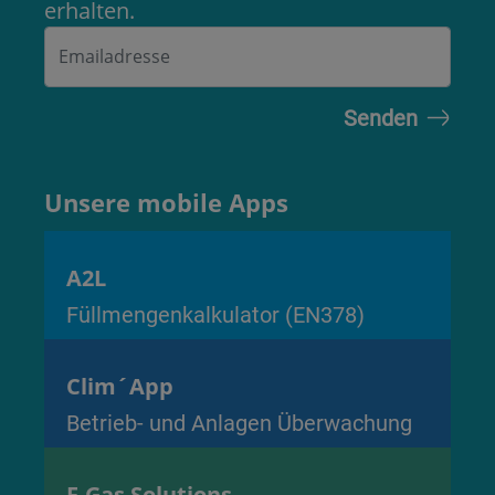
erhalten.
Unsere mobile Apps
A2L
Füllmengenkalkulator (EN378)
Clim´App
Betrieb- und Anlagen Überwachung
F-Gas Solutions