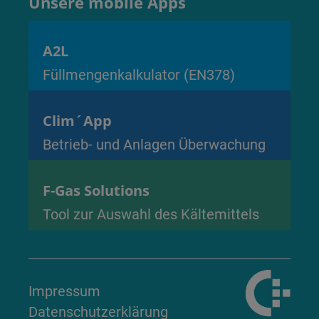
Unsere mobile Apps
A2L
Füllmengenkalkulator (EN378)
Clim´App
Betrieb- und Anlagen Überwachung
F-Gas Solutions
Tool zur Auswahl des Kältemittels
Impressum
Datenschutzerklärung