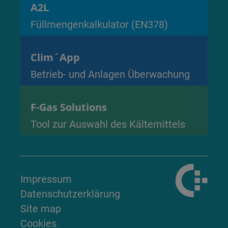
A2L
Füllmengenkalkulator (EN378)
Clim´App
Betrieb- und Anlagen Überwachung
F-Gas Solutions
Tool zur Auswahl des Kältemittels
Impressum
Datenschutzerklärung
Site map
Cookies