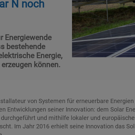
ar N noch
zur Energiewende
ass bestehende
lektrische Energie,
 erzeugen können.
Installateur von Systemen für erneuerbare Energi
en Entwicklungen seiner Innovation: dem Solar En
durchgeführt und mithilfe lokaler und europäische
cht. Im Jahr 2016 erhielt seine Innovation das Sol
a.