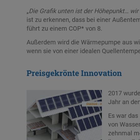
„
Die Grafik unten ist der Höhepunkt… wir
ist zu erkennen, dass bei einer Außente
führt zu einem COP* von 8.
Außerdem wird die Wärmepumpe aus wirts
wenn sie von einer idealen Quellentempe
Preisgekrönte Innovation
2017 wurde
Jahr an den
Es war das
von Wasser,
zehnmal meh