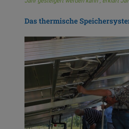
Jahr gesteigert werden kann“,
erklärt Ja
Das thermische Speichersyste