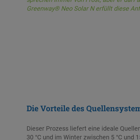
Greenway® Neo Solar N erfüllt diese An
Die Vorteile des Quellensyste
Dieser Prozess liefert eine ideale Quel
30 °C und im Winter zwischen 5 °C und 15