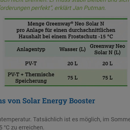
forderungen perfekt“,
erklärt Jan Putman.
ms von Solar Energy Booster
lentemperatur. Tatsächlich ist es möglich, im Som
 °C zu erreichen.