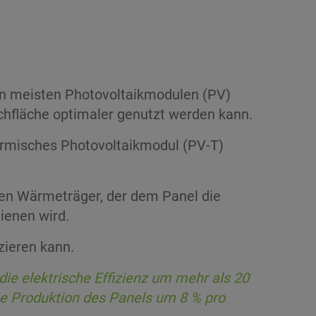
den meisten Photovoltaikmodulen (PV)
chfläche optimaler genutzt werden kann.
hermisches Photovoltaikmodul (PV-T)
lten Wärmeträger, der dem Panel die
ienen wird.
zieren kann.
e elektrische Effizienz um mehr als 20
che Produktion des Panels um 8 % pro