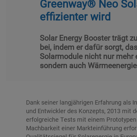
Greenway® Neo Sol
effizienter wird
Solar Energy Booster trägt 
bei, indem er dafür sorgt, d
Solarmodule nicht nur mehr e
sondern auch Wärmeenergie
Dank seiner langjährigen Erfahrung als 
und Entwickler des Konzepts, 2013 mit d
erfolgreiche Tests mit einem Prototypen 
Machbarkeit einer Markteinführung erfors
Qualitätssiegel für Solarenergie in Europ