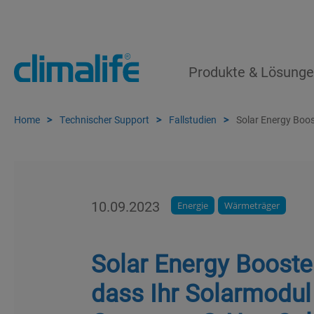
Produkte & Lösung
Home
Technischer Support
Fallstudien
Solar Energy Boos
10.09.2023
Energie
Wärmeträger
Solar Energy Booster
dass Ihr Solarmodul