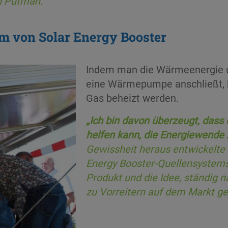
n Putman.
m von Solar Energy Booster
Indem man die Wärmeenergie u
eine Wärmepumpe anschließt, k
Gas beheizt werden.
„Ich bin davon überzeugt, das
helfen kann, die Energiewende 
Gewissheit heraus entwickelte
Energy Booster-Quellensystems
Produkt und die Idee, ständig 
zu Vorreitern auf dem Markt g