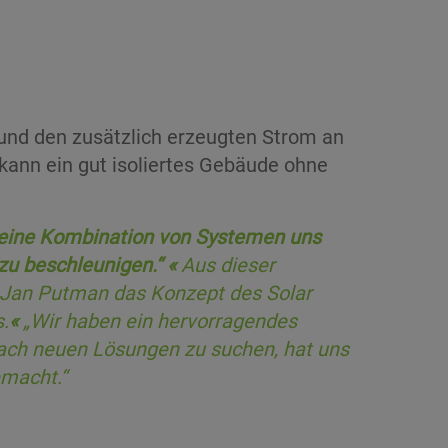
nd den zusätzlich erzeugten Strom an
ann ein gut isoliertes Gebäude ohne
s eine Kombination von Systemen uns
zu beschleunigen.“
«
Aus dieser
 Jan Putman das Konzept des Solar
.
«
„Wir haben ein hervorragendes
nach neuen Lösungen zu suchen, hat uns
emacht.“