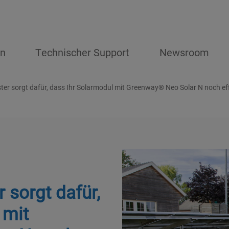
en
Technischer Support
Newsroom
ter sorgt dafür, dass Ihr Solarmodul mit Greenway® Neo Solar N noch eff
 sorgt dafür,
 mit