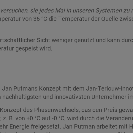
 versuchen, sie jedes Mal in unseren Systemen zu 
mperatur von 36 °C die Temperatur der Quelle zwisc
chaftlicher Sicht weniger genutzt und kann durch
ratur gespeist wird.
 Jan Putmans Konzept mit dem Jan-Terlouw-Innova
 nachhaltigsten und innovativsten Unternehmer im
 Konzept des Phasenwechsels, das den Preis gewa
 z. B. von +0 °C auf -0 °C, wird durch die Veränder
r Energie freigesetzt. Jan Putman arbeitet mit H