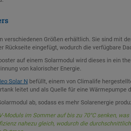
ers
n verschiedenen Größen erhältlich. Sie sind mit 
r Rückseite eingefügt, wodurch die verfügbare Da
 Booster auf einem Solarmodul wird dieses in ein t
nnung von kalorischer Energie.
eo Solar N
befüllt, einem von Climalife hergestel
rtank leitet und als Quelle für eine Wärmepumpe d
olarmodul ab, sodass es mehr Solarenergie produ
V-Moduls im Sommer auf bis zu 70°C senken, was di
Effizienz nahezu gleich, wodurch die durchschnittli