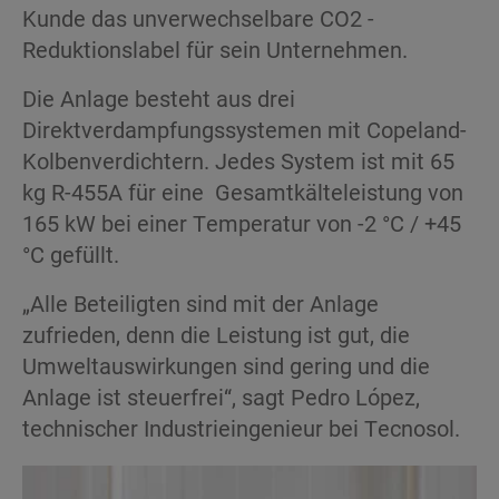
Kunde das unverwechselbare CO2 -
Reduktionslabel für sein Unternehmen.
Die Anlage besteht aus drei
Direktverdampfungssystemen mit Copeland-
Kolbenverdichtern. Jedes System ist mit 65
kg R-455A für eine Gesamtkälteleistung von
165 kW bei einer Temperatur von -2 °C / +45
°C gefüllt.
„Alle Beteiligten sind mit der Anlage
zufrieden, denn die Leistung ist gut, die
Umweltauswirkungen sind gering und die
Anlage ist steuerfrei“, sagt Pedro López,
technischer Industrieingenieur bei Tecnosol.