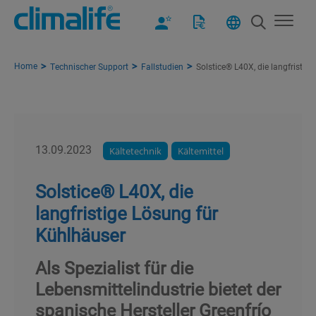
Home
Technischer Support
Fallstudien
Solstice® L40X, die langfristig
13.09.2023
Kältetechnik
Kältemittel
Solstice® L40X, die
langfristige Lösung für
Kühlhäuser
Als Spezialist für die
Lebensmittelindustrie bietet der
spanische Hersteller Greenfrío