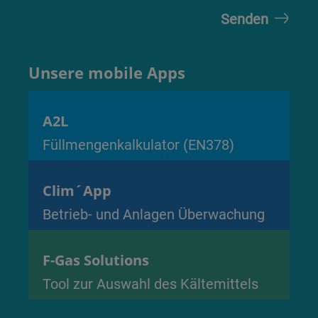
Unsere mobile Apps
A2L
Füllmengenkalkulator (EN378)
Clim´App
Betrieb- und Anlagen Überwachung
F-Gas Solutions
Tool zur Auswahl des Kältemittels