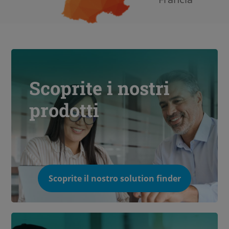
Scoprite i nostri
prodotti
Scoprite il nostro solution finder