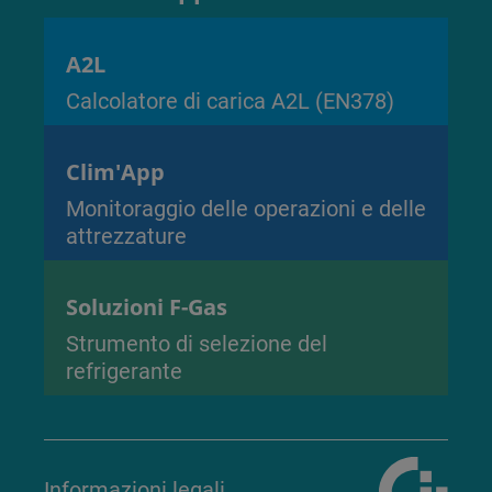
A2L
Calcolatore di carica A2L (EN378)
Clim'App
Monitoraggio delle operazioni e delle
attrezzature
Soluzioni F-Gas
Strumento di selezione del
refrigerante
Informazioni legali