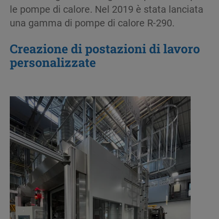
le pompe di calore. Nel 2019 è stata lanciata
una gamma di pompe di calore R-290.
Creazione
di
postazioni
di
lavoro
personalizzate