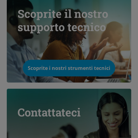
Scoprite il nostro
supporto tecnico
Scoprite i nostri strumenti tecnici
Contattateci