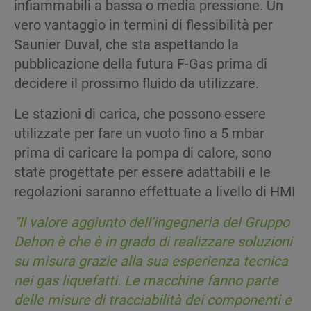
infiammabili a bassa o media pressione. Un
vero vantaggio in termini di flessibilità per
Saunier Duval, che sta aspettando la
pubblicazione della futura F-Gas prima di
decidere il prossimo fluido da utilizzare.
Le stazioni di carica, che possono essere
utilizzate per fare un vuoto fino a 5 mbar
prima di caricare la pompa di calore, sono
state progettate per essere adattabili e le
regolazioni saranno effettuate a livello di HMI
“Il
valore
aggiunto
dell’ingegneria
del
Gruppo
Dehon
è
che
è in
grado
di
realizzare
soluzioni
su
misura
grazie
alla sua
esperienza
tecnica
nei
gas
liquefatti
. Le
macchine
fanno
parte
delle
misure
di
tracciabilità
dei
componenti
e