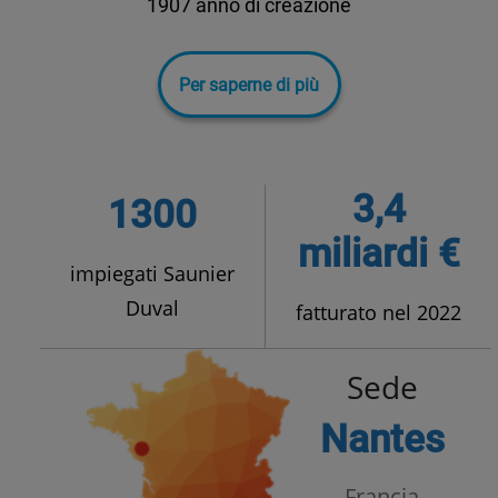
1907 anno di creazione
Per saperne di più
3,4
1300
miliardi €
impiegati Saunier
Duval
fatturato nel 2022
Sede
Nantes
Francia