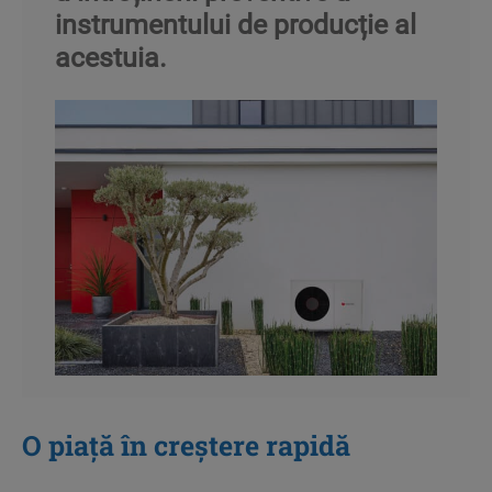
instrumentului de producție al
acestuia.​
O piață în creștere rapidă