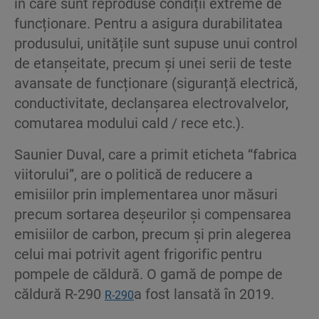
în care sunt reproduse condiții extreme de
funcționare. Pentru a asigura durabilitatea
produsului, unitățile sunt supuse unui control
de etanșeitate, precum și unei serii de teste
avansate de funcționare (siguranță electrică,
conductivitate, declanșarea electrovalvelor,
comutarea modului cald / rece etc.).​
Saunier Duval, care a primit eticheta “fabrica
viitorului”, are o politică de reducere a
emisiilor prin implementarea unor măsuri
precum sortarea deșeurilor și compensarea
emisiilor de carbon, precum și prin alegerea
celui mai potrivit agent frigorific pentru
pompele de căldură. O gamă de pompe de
căldură R-290
a fost lansată în 2019.​
R-290