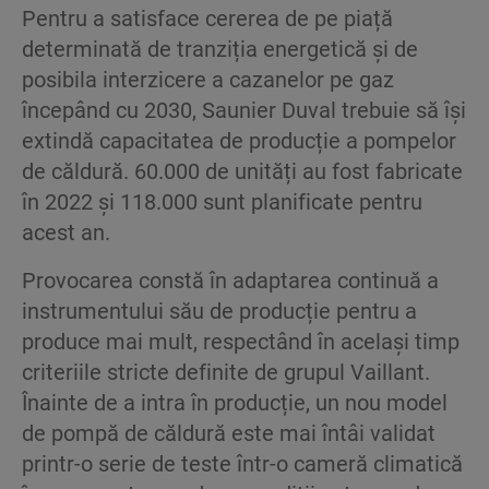
Pentru a satisface cererea de pe piață
determinată de tranziția energetică și de
posibila interzicere a cazanelor pe gaz
începând cu 2030, Saunier Duval trebuie să își
extindă capacitatea de producție a pompelor
de căldură. 60.000 de unități au fost fabricate
în 2022 și 118.000 sunt planificate pentru
acest an. ​
Provocarea constă în adaptarea continuă a
instrumentului său de producție pentru a
produce mai mult, respectând în același timp
criteriile stricte definite de grupul Vaillant. ​
Înainte de a intra în producție, un nou model
de pompă de căldură este mai întâi validat
printr-o serie de teste într-o cameră climatică