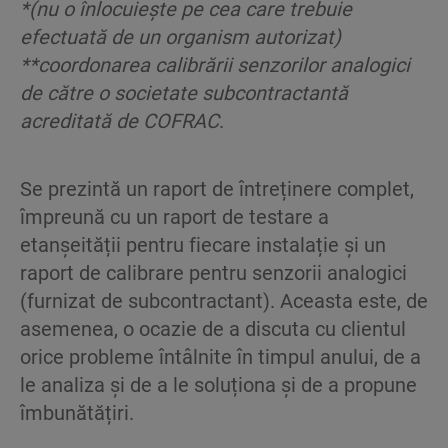
*(nu o înlocuiește pe cea care trebuie
efectuată de un organism autorizat)
**coordonarea calibrării senzorilor analogici
de către o societate subcontractantă
acreditată de COFRAC
.
Se prezintă un raport de întreținere complet,
împreună cu un raport de testare a
etanșeității pentru fiecare instalație și un
raport de calibrare pentru senzorii analogici
(furnizat de subcontractant). Aceasta este, de
asemenea, o ocazie de a discuta cu clientul
orice probleme întâlnite în timpul anului, de a
le analiza și de a le soluționa și de a propune
îmbunătățiri. ​