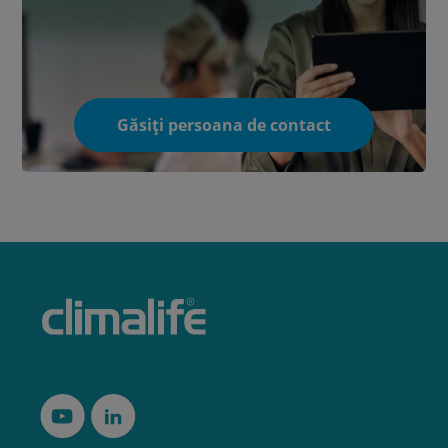
Găsiți persoana de contact