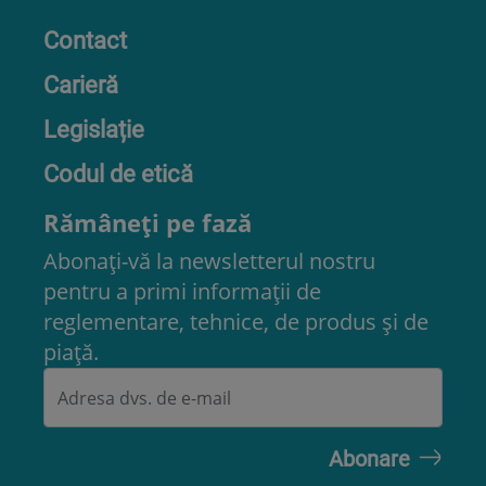
Contact
Carieră
Legislație
Codul de etică
Rămâneți pe fază
Abonați-vă la newsletterul nostru
pentru a primi informații de
reglementare, tehnice, de produs și de
piață.