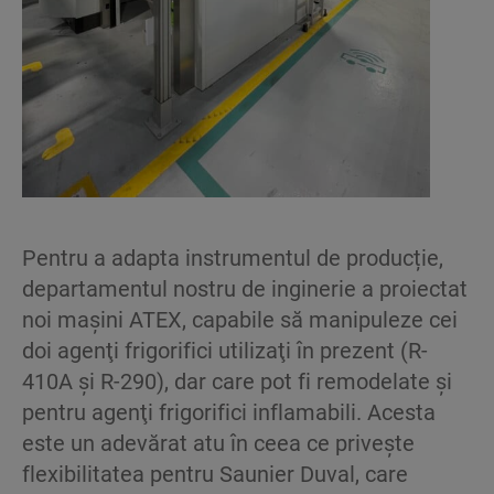
Pentru a adapta instrumentul de producție,
departamentul nostru de inginerie a proiectat
noi mașini ATEX, capabile să manipuleze cei
doi agenţi frigorifici utilizaţi în prezent (R-
410A și R-290), dar care pot fi remodelate și
pentru agenţi frigorifici inflamabili. Acesta
este un adevărat atu în ceea ce privește
flexibilitatea pentru Saunier Duval, care