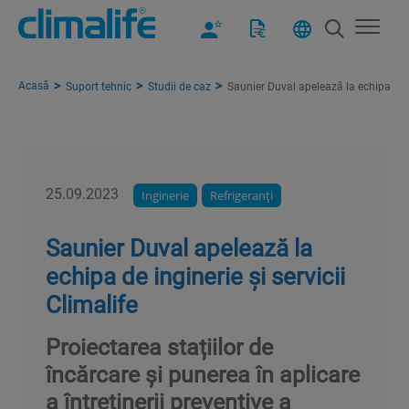
Acasă
Suport tehnic
Studii de caz
Saunier Duval apelează la echipa de in
25.09.2023
Inginerie
Refrigeranţi
Saunier Duval apelează la
echipa de inginerie și servicii
Climalife​
Proiectarea stațiilor de
încărcare și punerea în aplicare
a întreținerii preventive a