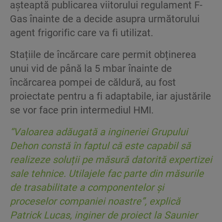
așteaptă publicarea viitorului regulament F-
Gas înainte de a decide asupra următorului
agent frigorific care va fi utilizat.
Stațiile de încărcare care permit obținerea
unui vid de până la 5 mbar înainte de
încărcarea pompei de căldură, au fost
proiectate pentru a fi adaptabile, iar ajustările
se vor face prin intermediul HMI.
“Valoarea adăugată a ingineriei Grupului
Dehon constă în faptul că este capabil să
realizeze soluții pe măsură datorită expertizei
sale tehnice. Utilajele fac parte din măsurile
de trasabilitate a componentelor și
proceselor companiei noastre”
, explică
Patrick Lucas, inginer de proiect la Saunier