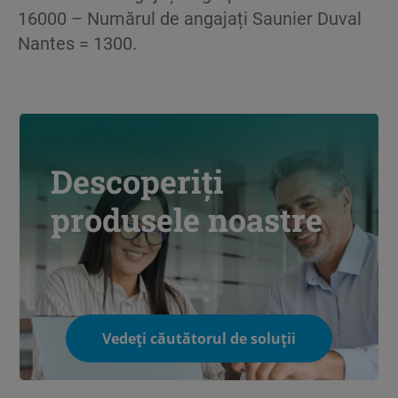
16000 – Numărul de angajați Saunier Duval
Nantes = 1300.
Descoperiți
produsele noastre
Vedeți căutătorul de soluții