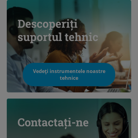
Descoperiți
suportul tehnic
Vedeți instrumentele noastre
tehnice
Contactați-ne