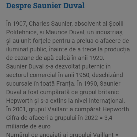
Despre Saunier Duval
În 1907, Charles Saunier, absolvent al Școlii
Politehnice, și Maurice Duval, un industriaș,
și-au unit forțele pentru a prelua o afacere de
iluminat public, înainte de a trece la producția
de cazane de apă caldă în anii 1920.
Saunier Duval s-a dezvoltat puternic în
sectorul comercial în anii 1950, deschizând
sucursale în toată Franța. În 1990, Saunier
Duval a fost cumpărată de grupul britanic
Hepworth și s-a extins la nivel internațional.
În 2001, grupul Vaillant a cumpărat Hepworth.
Cifra de afaceri a grupului în 2022 = 3,4
miliarde de euro
Numărul de angajați ai grupului Vaillant =