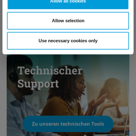
Allow all cookies
Allow selection
Zu Ihrem kalender
Use necessary cookies only
Technischer
Support
Zu unseren technischen Tools