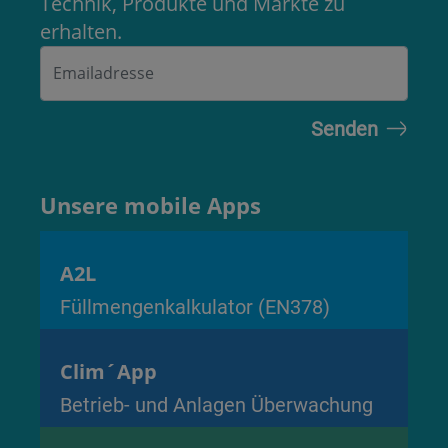
Technik, Produkte und Märkte zu
erhalten.
Unsere mobile Apps
A2L
Füllmengenkalkulator (EN378)
Clim´App
Betrieb- und Anlagen Überwachung