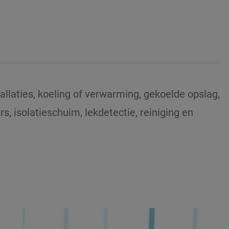
llaties, koeling of verwarming, gekoelde opslag,
s, isolatieschuim, lekdetectie, reiniging en