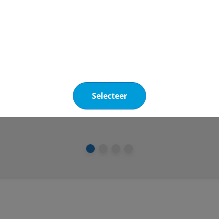
Selecteer
Energiedragers