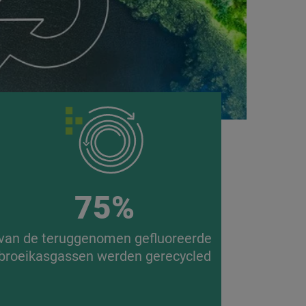
75%
van de teruggenomen gefluoreerde
broeikasgassen werden gerecycled