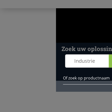
Zoek uw oplossi
Industrie