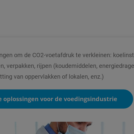
ngen om de CO2-voetafdruk te verkleinen: koelinsta
en, verpakken, rijpen (koudemiddelen, energiedrager
ting van oppervlakken of lokalen, enz.)
ze oplossingen voor de voedingsindustrie