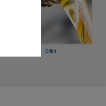
Oliën