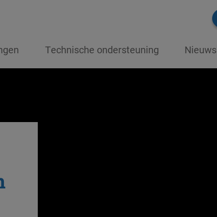
ingen
Technische ondersteuning
Nieuws
n