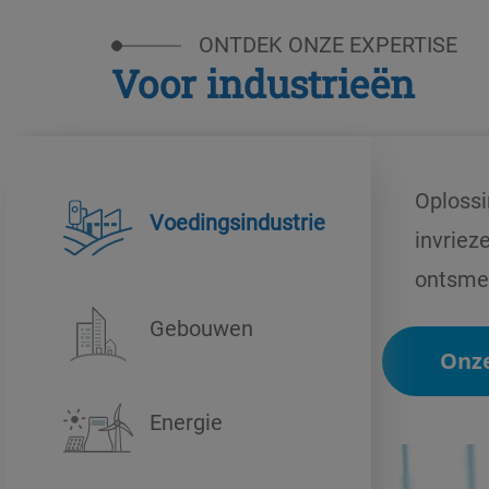
ONTDEK ONZE EXPERTISE
Voor industrieën
Oplossi
Voedingsindustrie
invriez
ontsmet
Gebouwen
On
Energie