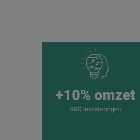
+10% omzet
R&D investeringen