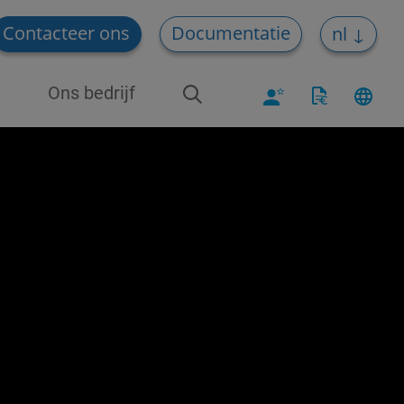
Contacteer ons
Documentatie
nl
Ons bedrijf