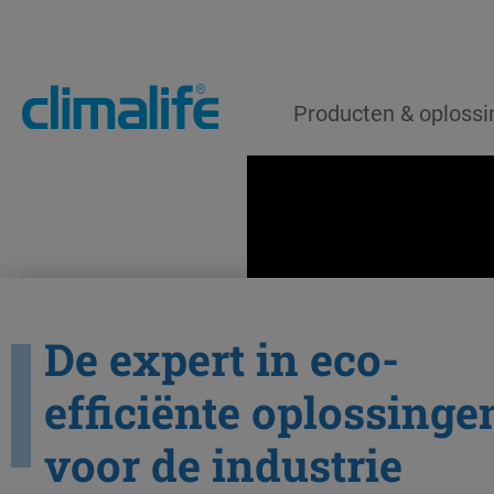
Producten & oploss
De expert in eco-
efficiënte oplossinge
voor de industrie