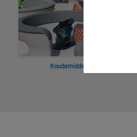
Koudemiddelen